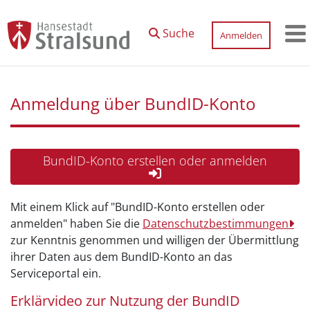
Zum Hauptinhalt springen
Suche
Anmelden
M
Anmeldung über BundID-Konto
BundID-Konto erstellen oder anmelden
Mit einem Klick auf "BundID-Konto erstellen oder
anmelden" haben Sie die
Datenschutzbestimmungen
zur Kenntnis genommen und willigen der Übermittlung
ihrer Daten aus dem BundID-Konto an das
Serviceportal ein.
Erklärvideo zur Nutzung der BundID