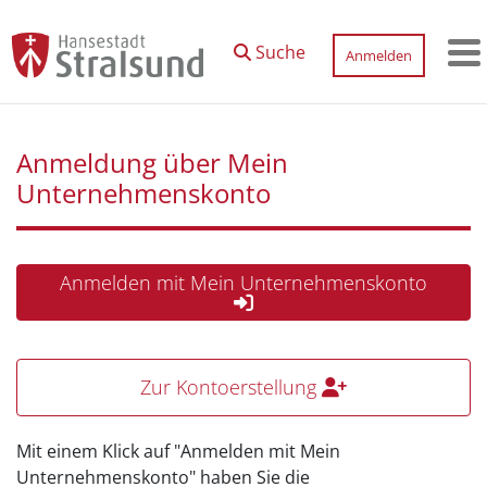
Zum Hauptinhalt springen
Suche
Anmelden
M
Anmeldung über Mein
Unternehmenskonto
Anmelden mit Mein Unternehmenskonto
Zur Kontoerstellung
Mit einem Klick auf "Anmelden mit Mein
Unternehmenskonto" haben Sie die