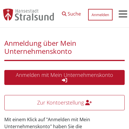
Zum Hauptinhalt springen
Suche
Anmelden
M
Anmeldung über Mein
Unternehmenskonto
Anmelden mit Mein Unternehmenskonto
Zur Kontoerstellung
Mit einem Klick auf "Anmelden mit Mein
Unternehmenskonto" haben Sie die