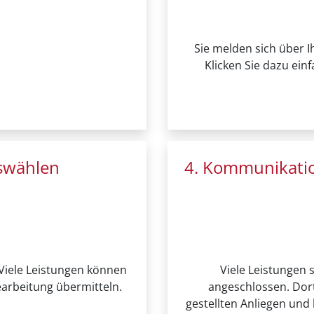
Sie melden sich über 
Klicken Sie dazu ein
swählen
4. Kommunikatio
Viele Leistungen können
Viele Leistungen 
earbeitung übermitteln.
angeschlossen. Dort
gestellten Anliegen und