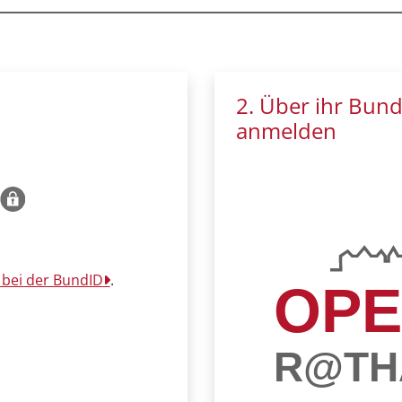
2. Über ihr Bun
anmelden
 bei der BundID
.