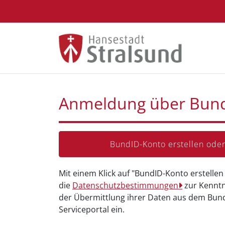
Zum Hauptinhalt springen
Anmeldung über Bun
BundID-Konto erstellen od
Mit einem Klick auf "BundID-Konto erstelle
die
Datenschutzbestimmungen
zur Kenntn
der Übermittlung ihrer Daten aus dem Bun
Serviceportal ein.