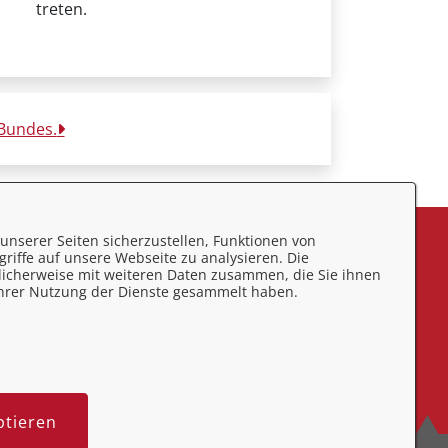
treten.
 Bundes.
unserer Seiten sicherzustellen, Funktionen von
eedback
riffe auf unsere Webseite zu analysieren. Die
licherweise mit weiteren Daten zusammen, die Sie ihnen
mpressum
 Ihrer Nutzung der Dienste gesammelt haben.
atenschutz
ontakt
rrierefreiheit
ptieren