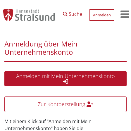
Zum Hauptinhalt springen
Suche
Anmelden
M
Anmeldung über Mein
Unternehmenskonto
Anmelden mit Mein Unternehmenskonto
Zur Kontoerstellung
Mit einem Klick auf "Anmelden mit Mein
Unternehmenskonto" haben Sie die