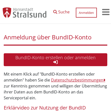
Zum Hauptinhalt springen
Suche
Anmelden
M
Anmeldung über BundID-Konto
BundID-Konto erstellen oder anmelden
Mit einem Klick auf "BundID-Konto erstellen oder
anmelden" haben Sie die
Datenschutzbestimmungen
zur Kenntnis genommen und willigen der Übermittlung
ihrer Daten aus dem BundID-Konto an das
Serviceportal ein.
Erklärvideo zur Nutzung der BundID