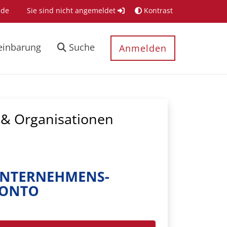
.de
Sie sind nicht angemeldet
Kontrast
einbarung
Suche
Anmelden
& Organisationen