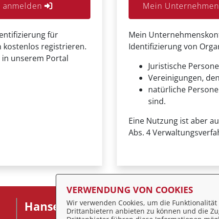
er anmelden
Mein Unternehmens
entifizierung für
Mein Unternehmenskonto 
 kostenlos registrieren.
Identifizierung von Org
 in unserem Portal
Juristische Persone
Vereinigungen, de
natürliche Personen
sind.
Eine Nutzung ist aber a
Abs. 4 Verwaltungsverfa
VERWENDUNG VON COOKIES
Wir verwenden Cookies, um die Funktionalität 
Hansestadt Stralsund
F
Drittanbietern anbieten zu können und die Zug