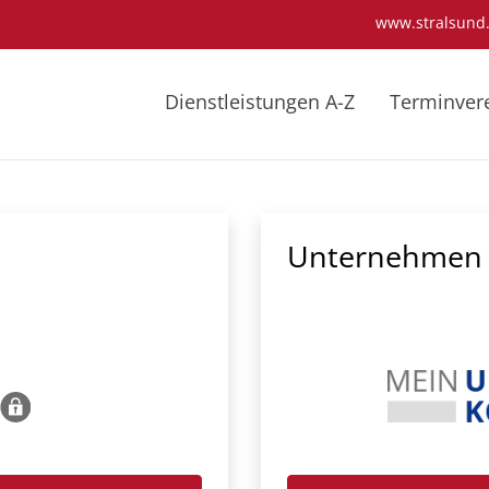
www.stralsund
Dienstleistungen A-Z
Terminver
Unternehmen 