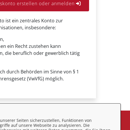
konto erstellen oder anmelden
ist ein zentrales Konto zur
anisationen, insbesondere:
n,
nen ein Recht zustehen kann
, die beruflich oder gewerblich tätig
uch durch Behörden im Sinne von § 1
hrensgesetz (VwVfG) möglich.
unserer Seiten sicherzustellen, Funktionen von
eedback
riffe auf unsere Webseite zu analysieren. Die