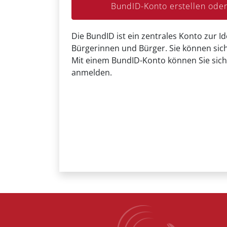
BundID-Konto erstellen od
Die BundID ist ein zentrales Konto zur Id
Bürgerinnen und Bürger. Sie können sich
Mit einem BundID-Konto können Sie sich
anmelden.