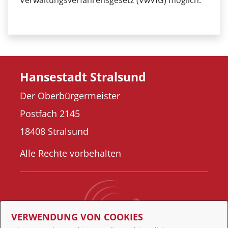
Verwaltungsverfahrensgesetz (VwVfG) möglich.
Hansestadt Stralsund
Der Oberbürgermeister
Postfach 2145
18408 Stralsund
Alle Rechte vorbehalten
VERWENDUNG VON COOKIES