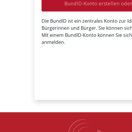
BundID-Konto erstellen od
Die BundID ist ein zentrales Konto zur Id
Bürgerinnen und Bürger. Sie können sich
Mit einem BundID-Konto können Sie sich
anmelden.