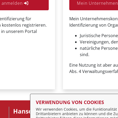
er anmelden
Mein Unternehmens
entifizierung für
Mein Unternehmenskonto 
 kostenlos registrieren.
Identifizierung von Org
 in unserem Portal
Juristische Persone
Vereinigungen, de
natürliche Personen
sind.
Eine Nutzung ist aber a
Abs. 4 Verwaltungsverfa
VERWENDUNG VON COOKIES
Wir verwenden Cookies, um die Funktionalität 
Hansestadt Stralsund
F
Drittanbietern anbieten zu können und die Zug