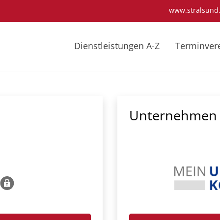
www.stralsund
Dienstleistungen A-Z
Terminver
Unternehmen 