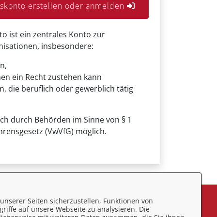
konto erstellen oder anmelden
ist ein zentrales Konto zur
anisationen, insbesondere:
n,
nen ein Recht zustehen kann
, die beruflich oder gewerblich tätig
uch durch Behörden im Sinne von § 1
hrensgesetz (VwVfG) möglich.
unserer Seiten sicherzustellen, Funktionen von
eedback
riffe auf unsere Webseite zu analysieren. Die