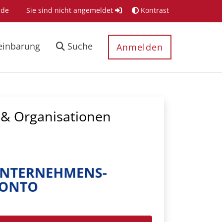
.de
Sie sind nicht angemeldet
Kontrast
einbarung
Suche
Anmelden
& Organisationen