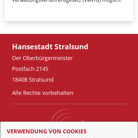
Verwaltungsverfahrensgesetz (VwVfG) möglich.
Hansestadt Stralsund
Der Oberbürgermeister
Postfach 2145
18408 Stralsund
Alle Rechte vorbehalten
VERWENDUNG VON COOKIES