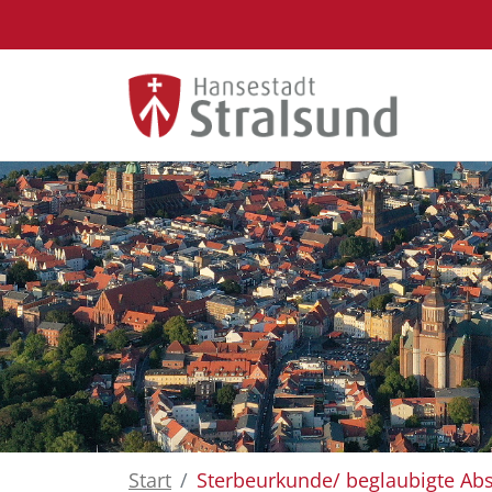
Zum Hauptinhalt springen
Start
Sterbeurkunde/ beglaubigte Abs