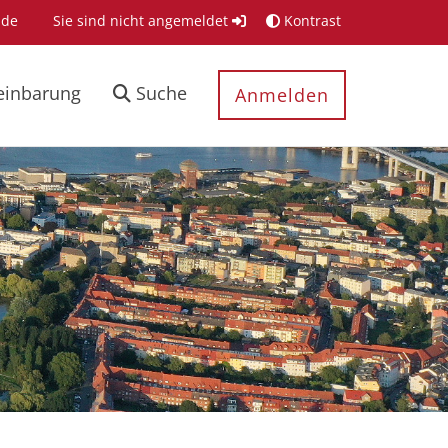
.de
Sie sind nicht angemeldet
Kontrast
einbarung
Suche
Anmelden