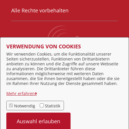
Alle Rechte vorbehalten
VERWENDUNG VON COOKIES
Wir verwenden Cookies, um die Funktionalität unserer
Seiten sicherzustellen, Funktionen von Drittanbietern
Behördennummer 115
anbieten zu können und die Zugriffe auf unsere Webseite
zu analysieren. Die Drittanbieter führen diese
Informationen möglicherweise mit weiteren Daten
zusammen, die Sie ihnen bereitgestellt haben oder die sie
Feedback
im Rahmen Ihrer Nutzung der Dienste gesammelt haben.
Impressum
Mehr erfahren
Datenschutz
Notwendig
Statistik
Kontakt
Auswahl erlauben
Barrierefreiheit