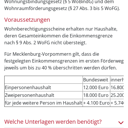
Wohnungsbindungsgesetz (§ 5 WoBindG) und dem
Wohnraumförderungsgesetz (§ 27 Abs. 3 bis 5 WoFG).
Voraussetzungen
Wohnberechtigungsscheine erhalten nur Haushalte,
deren Gesamteinkommen die Einkommensgrenze
nach § 9 Abs. 2 WoFG nicht übersteigt.
Für Mecklenburg-Vorpommern gilt, dass die
festgelegten Einkommensgrenzen im ersten Förderweg
jeweils um bis zu 40 % überschritten werden dürfen.
Bundesweit
innerha
Einpersonenhaushalt
12.000 Euro
16.800 
Zweipersonenhaushalt
18.000 Euro
25.200 
für jede weitere Person im Haushalt
+ 4.100 Euro
+ 5.740
Welche Unterlagen werden benötigt?