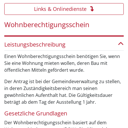
Links & Onlinedienste
Wohnberechtigungsschein
Leistungsbeschreibung
Einen Wohnberechtigungsschein benötigen Sie, wenn
Sie eine Wohnung mieten wollen, deren Bau mit
öffentlichen Mitteln gefördert wurde.
Der Antrag ist bei der Gemeindeverwaltung zu stellen,
in deren Zuständigkeitsbereich man seinen
gewöhnlichen Aufenthalt hat. Die Gültigkeitsdauer
beträgt ab dem Tag der Ausstellung 1 Jahr.
Gesetzliche Grundlagen
Der Wohnberechtigungsschein basiert auf dem