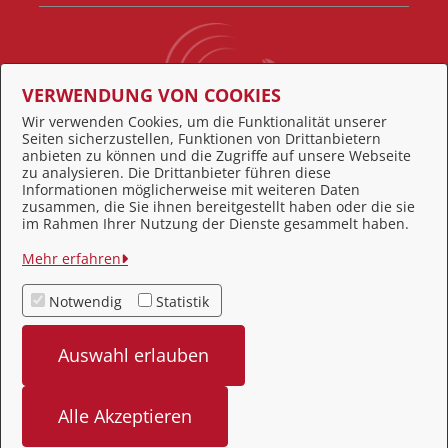
VERWENDUNG VON COOKIES
Wir verwenden Cookies, um die Funktionalität unserer
Seiten sicherzustellen, Funktionen von Drittanbietern
Behördennummer 115
anbieten zu können und die Zugriffe auf unsere Webseite
zu analysieren. Die Drittanbieter führen diese
Informationen möglicherweise mit weiteren Daten
zusammen, die Sie ihnen bereitgestellt haben oder die sie
Feedback
im Rahmen Ihrer Nutzung der Dienste gesammelt haben.
Impressum
Mehr erfahren
Datenschutz
Notwendig
Statistik
Kontakt
Auswahl erlauben
Barrierefreiheit
Alle Akzeptieren
bereitgestellt von: