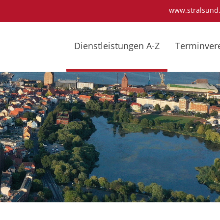
www.stralsund
Dienstleistungen A-Z
Terminver