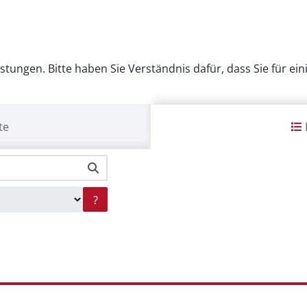
eistungen. Bitte haben Sie Verständnis dafür, dass Sie für e
te
?