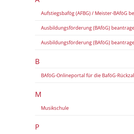
Aufstiegsbafög (AFBG) / Meister-BAföG b
Ausbildungsförderung (BAföG) beantrage
Ausbildungsförderung (BAföG) beantrage
B
BAföG-Onlineportal für die BaföG-Rückz
M
Musikschule
P