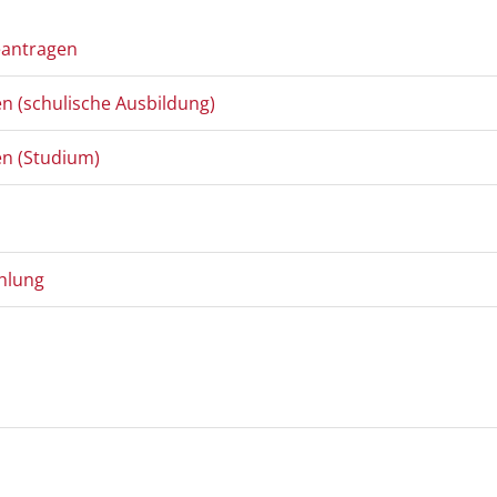
eantragen
n (schulische Ausbildung)
n (Studium)
ahlung