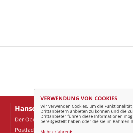
VERWENDUNG VON COOKIES
Wir verwenden Cookies, um die Funktionalität 
Hansestadt Stralsund
F
Drittanbietern anbieten zu können und die Zug
Drittanbieter führen diese Informationen mög
Der Oberbürgermeister
I
bereitgestellt haben oder die sie im Rahmen
Postfach 2145
D
Mehr erfahren