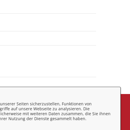
unserer Seiten sicherzustellen, Funktionen von
eedback
riffe auf unsere Webseite zu analysieren. Die
licherweise mit weiteren Daten zusammen, die Sie ihnen
mpressum
 Ihrer Nutzung der Dienste gesammelt haben.
atenschutz