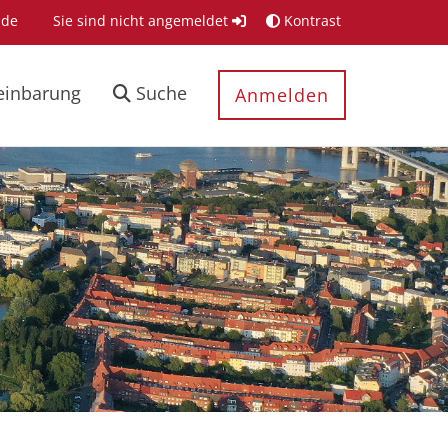
.de
Sie sind nicht angemeldet
Kontrast
einbarung
Suche
Anmelden