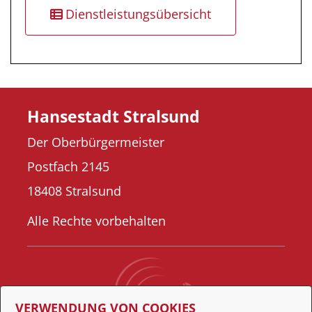
Dienstleistungsübersicht
Hansestadt Stralsund
Der Oberbürgermeister
Postfach 2145
18408 Stralsund
Alle Rechte vorbehalten
VERWENDUNG VON COOKIES