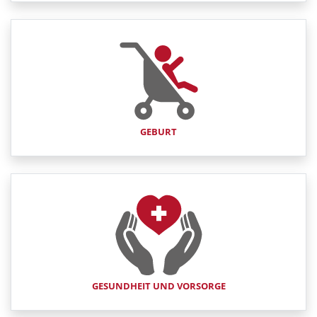
GEBURT
GESUNDHEIT UND VORSORGE