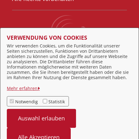
VERWENDUNG VON COOKIES
Wir verwenden Cookies, um die Funktionalität unserer
Seiten sicherzustellen, Funktionen von Drittanbietern
Behördennummer 115
anbieten zu können und die Zugriffe auf unsere Webseite
zu analysieren. Die Drittanbieter führen diese
Informationen möglicherweise mit weiteren Daten
zusammen, die Sie ihnen bereitgestellt haben oder die sie
Feedback
im Rahmen Ihrer Nutzung der Dienste gesammelt haben.
Impressum
Mehr erfahren
Datenschutz
Notwendig
Statistik
Kontakt
Auswahl erlauben
Barrierefreiheit
Alle Akzeptieren