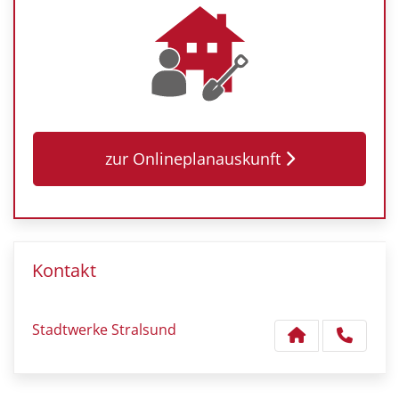
zur Onlineplanauskunft
Kontakt
Stadtwerke Stralsund