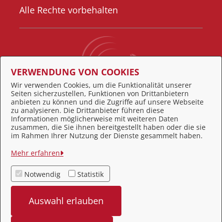
Alle Rechte vorbehalten
VERWENDUNG VON COOKIES
Wir verwenden Cookies, um die Funktionalität unserer
Seiten sicherzustellen, Funktionen von Drittanbietern
Behördennummer 115
anbieten zu können und die Zugriffe auf unsere Webseite
zu analysieren. Die Drittanbieter führen diese
Informationen möglicherweise mit weiteren Daten
zusammen, die Sie ihnen bereitgestellt haben oder die sie
Feedback
im Rahmen Ihrer Nutzung der Dienste gesammelt haben.
Impressum
Mehr erfahren
Datenschutz
Notwendig
Statistik
Kontakt
Auswahl erlauben
Barrierefreiheit