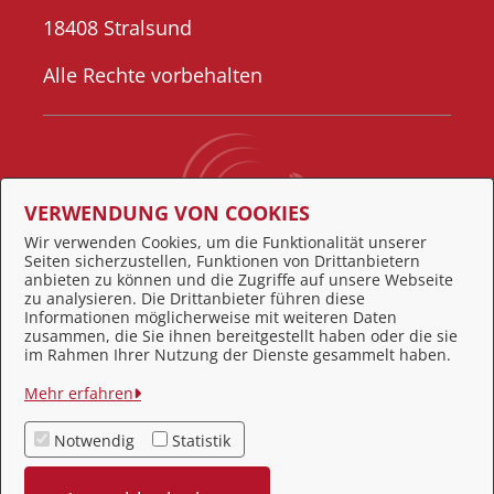
18408 Stralsund
Alle Rechte vorbehalten
VERWENDUNG VON COOKIES
Wir verwenden Cookies, um die Funktionalität unserer
Seiten sicherzustellen, Funktionen von Drittanbietern
Behördennummer 115
anbieten zu können und die Zugriffe auf unsere Webseite
zu analysieren. Die Drittanbieter führen diese
Informationen möglicherweise mit weiteren Daten
zusammen, die Sie ihnen bereitgestellt haben oder die sie
Feedback
im Rahmen Ihrer Nutzung der Dienste gesammelt haben.
Impressum
Mehr erfahren
Datenschutz
Notwendig
Statistik
Kontakt