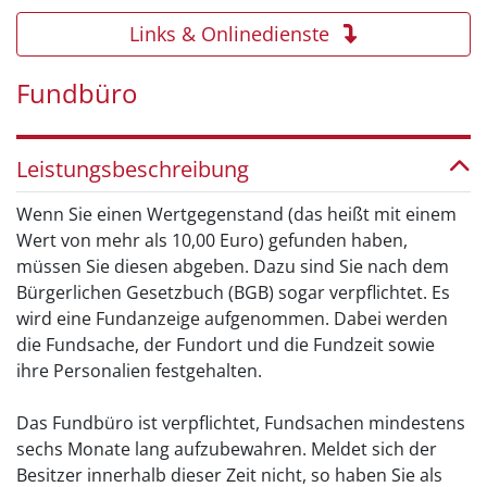
Links & Onlinedienste
Fundbüro
Leistungsbeschreibung
Wenn Sie einen Wertgegenstand (das heißt mit einem
Wert von mehr als 10,00 Euro) gefunden haben,
müssen Sie diesen abgeben. Dazu sind Sie nach dem
Bürgerlichen Gesetzbuch (BGB) sogar verpflichtet. Es
wird eine Fundanzeige aufgenommen. Dabei werden
die Fundsache, der Fundort und die Fundzeit sowie
ihre Personalien festgehalten.
Das Fundbüro ist verpflichtet, Fundsachen mindestens
sechs Monate lang aufzubewahren. Meldet sich der
Besitzer innerhalb dieser Zeit nicht, so haben Sie als