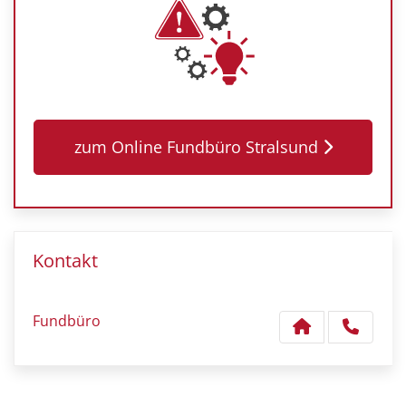
zum Online Fundbüro Stralsund
Kontakt
Fundbüro