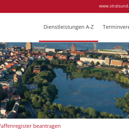
www.stralsund
Dienstleistungen A-Z
Terminver
affenregister beantragen