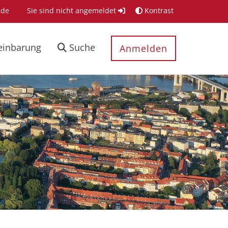
.de
Sie sind nicht angemeldet
Kontrast
einbarung
Suche
Anmelden