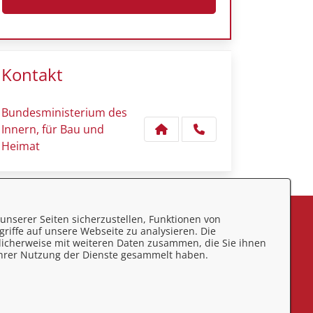
Kontakt
Bundesministerium des
Innern, für Bau und
Heimat
unserer Seiten sicherzustellen, Funktionen von
eedback
riffe auf unsere Webseite zu analysieren. Die
licherweise mit weiteren Daten zusammen, die Sie ihnen
mpressum
 Ihrer Nutzung der Dienste gesammelt haben.
atenschutz
ontakt