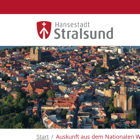
Zum Hauptinhalt springen
Start
Auskunft aus dem Nationalen W