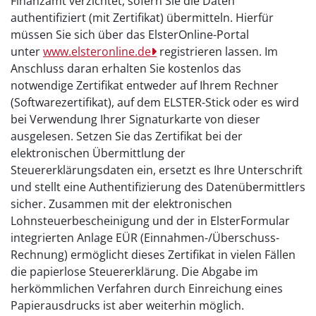
Finanzamt verzichtet, sofern Sie die Daten
authentifiziert (mit Zertifikat) übermitteln. Hierfür
müssen Sie sich über das ElsterOnline-Portal
unter
www.elsteronline.de
registrieren lassen. Im
Anschluss daran erhalten Sie kostenlos das
notwendige Zertifikat entweder auf Ihrem Rechner
(Softwarezertifikat), auf dem ELSTER-Stick oder es wird
bei Verwendung Ihrer Signaturkarte von dieser
ausgelesen. Setzen Sie das Zertifikat bei der
elektronischen Übermittlung der
Steuererklärungsdaten ein, ersetzt es Ihre Unterschrift
und stellt eine Authentifizierung des Datenübermittlers
sicher. Zusammen mit der elektronischen
Lohnsteuerbescheinigung und der in ElsterFormular
integrierten Anlage EÜR (Einnahmen-/Überschuss-
Rechnung) ermöglicht dieses Zertifikat in vielen Fällen
die papierlose Steuererklärung. Die Abgabe im
herkömmlichen Verfahren durch Einreichung eines
Papierausdrucks ist aber weiterhin möglich.