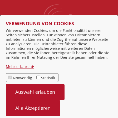
VERWENDUNG VON COOKIES
Wir verwenden Cookies, um die Funktionalität unserer
Seiten sicherzustellen, Funktionen von Drittanbietern
Behördennummer 115
anbieten zu können und die Zugriffe auf unsere Webseite
zu analysieren. Die Drittanbieter führen diese
Informationen möglicherweise mit weiteren Daten
zusammen, die Sie ihnen bereitgestellt haben oder die sie
Feedback
im Rahmen Ihrer Nutzung der Dienste gesammelt haben.
Impressum
Mehr erfahren
Datenschutz
Notwendig
Statistik
Kontakt
Auswahl erlauben
Barrierefreiheit
Alle Akzeptieren
bereitgestellt von: