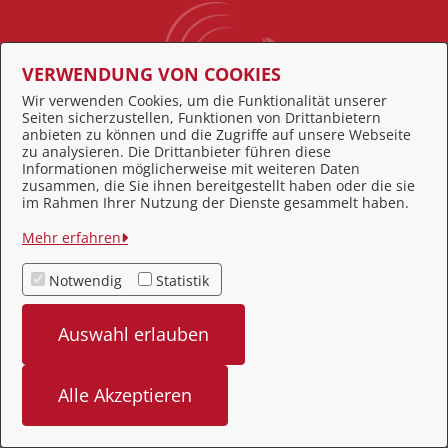
VERWENDUNG VON COOKIES
Wir verwenden Cookies, um die Funktionalität unserer
Seiten sicherzustellen, Funktionen von Drittanbietern
Behördennummer 115
anbieten zu können und die Zugriffe auf unsere Webseite
zu analysieren. Die Drittanbieter führen diese
Informationen möglicherweise mit weiteren Daten
zusammen, die Sie ihnen bereitgestellt haben oder die sie
Feedback
im Rahmen Ihrer Nutzung der Dienste gesammelt haben.
Impressum
Mehr erfahren
Datenschutz
Notwendig
Statistik
Kontakt
Auswahl erlauben
Barrierefreiheit
Alle Akzeptieren
bereitgestellt von: