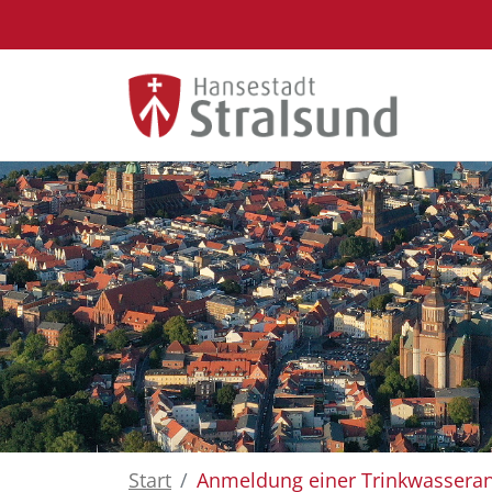
Zum Hauptinhalt springen
Start
Anmeldung einer Trinkwassera