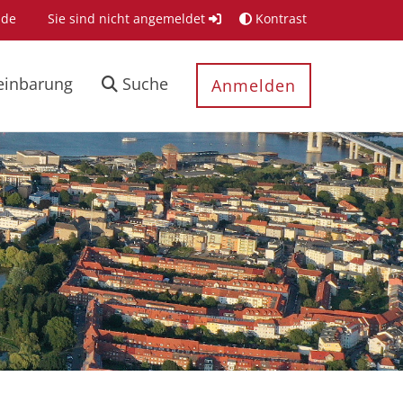
.de
Sie sind nicht angemeldet
Kontrast
einbarung
Suche
Anmelden