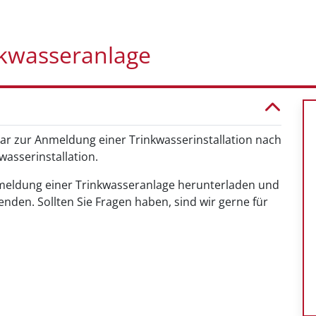
kwasseranlage
ular zur Anmeldung einer Trinkwasserinstallation nach
asserinstallation.
meldung einer Trinkwasseranlage herunterladen und
nden. Sollten Sie Fragen haben, sind wir gerne für