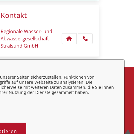
Kontakt
Regionale Wasser- und
Abwassergesellschaft
Stralsund GmbH
unserer Seiten sicherzustellen, Funktionen von
eedback
riffe auf unsere Webseite zu analysieren. Die
licherweise mit weiteren Daten zusammen, die Sie ihnen
mpressum
 Ihrer Nutzung der Dienste gesammelt haben.
atenschutz
ontakt
rrierefreiheit
ptieren