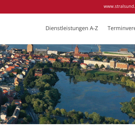
www.stralsund
Dienstleistungen A-Z
Terminver