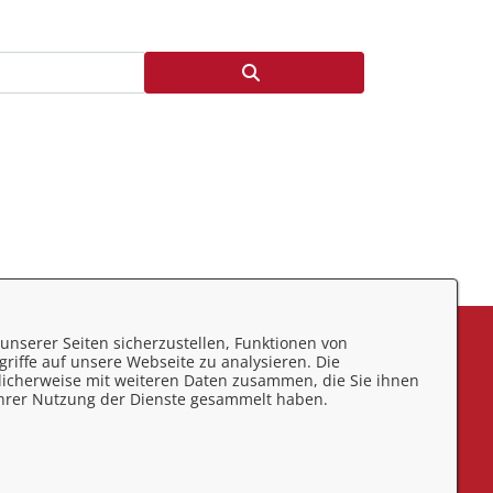
unserer Seiten sicherzustellen, Funktionen von
eedback
riffe auf unsere Webseite zu analysieren. Die
licherweise mit weiteren Daten zusammen, die Sie ihnen
mpressum
 Ihrer Nutzung der Dienste gesammelt haben.
atenschutz
ontakt