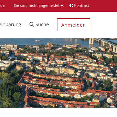
.de
Sie sind nicht angemeldet
Kontrast
einbarung
Suche
Anmelden