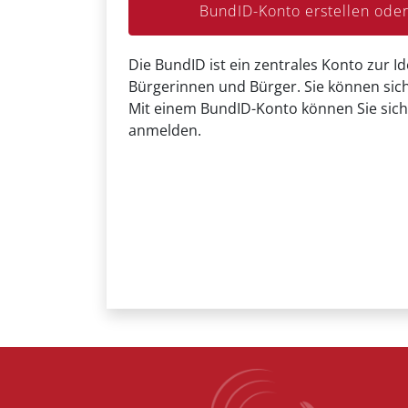
BundID-Konto erstellen od
Die BundID ist ein zentrales Konto zur Id
Bürgerinnen und Bürger. Sie können sich
Mit einem BundID-Konto können Sie sich
anmelden.