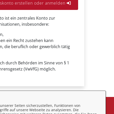
konto erstellen oder anmelden
ist ein zentrales Konto zur
anisationen, insbesondere:
n,
nen ein Recht zustehen kann
, die beruflich oder gewerblich tätig
uch durch Behörden im Sinne von § 1
hrensgesetz (VwVfG) möglich.
unserer Seiten sicherzustellen, Funktionen von
eedback
riffe auf unsere Webseite zu analysieren. Die