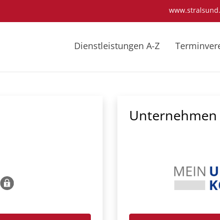
www.stralsund
Dienstleistungen A-Z
Terminver
Unternehmen 