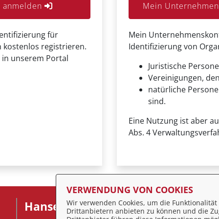
er anmelden
Mein Unternehmens
entifizierung für
Mein Unternehmenskonto 
 kostenlos registrieren.
Identifizierung von Org
 in unserem Portal
Juristische Persone
Vereinigungen, de
natürliche Personen
sind.
Eine Nutzung ist aber a
Abs. 4 Verwaltungsverfa
VERWENDUNG VON COOKIES
Wir verwenden Cookies, um die Funktionalität 
Hansestadt Stralsund
F
Drittanbietern anbieten zu können und die Zug