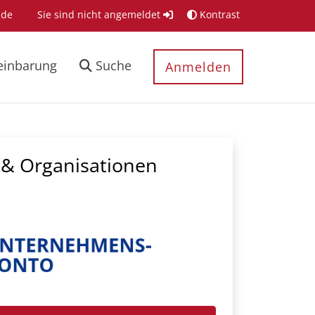
.de
Sie sind nicht angemeldet
Kontrast
einbarung
Suche
Anmelden
& Organisationen