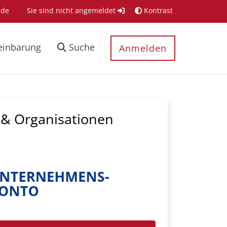
.de
Sie sind nicht angemeldet
Kontrast
einbarung
Suche
Anmelden
& Organisationen