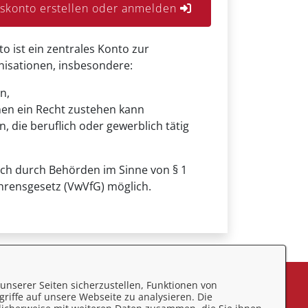
konto erstellen oder anmelden
ist ein zentrales Konto zur
anisationen, insbesondere:
n,
nen ein Recht zustehen kann
, die beruflich oder gewerblich tätig
uch durch Behörden im Sinne von § 1
hrensgesetz (VwVfG) möglich.
unserer Seiten sicherzustellen, Funktionen von
eedback
riffe auf unsere Webseite zu analysieren. Die