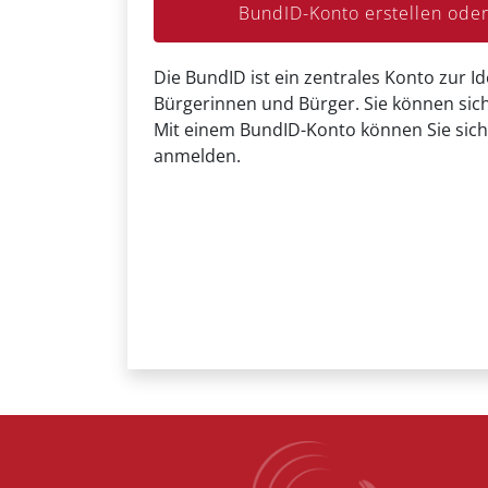
BundID-Konto erstellen od
Die BundID ist ein zentrales Konto zur Id
Bürgerinnen und Bürger. Sie können sich
Mit einem BundID-Konto können Sie sich
anmelden.