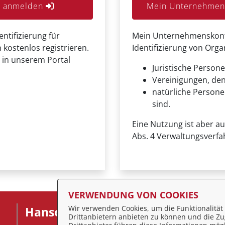
er anmelden
Mein Unternehmens
entifizierung für
Mein Unternehmenskonto 
 kostenlos registrieren.
Identifizierung von Org
 in unserem Portal
Juristische Persone
Vereinigungen, de
natürliche Personen
sind.
Eine Nutzung ist aber a
Abs. 4 Verwaltungsverfa
VERWENDUNG VON COOKIES
Wir verwenden Cookies, um die Funktionalität 
Hansestadt Stralsund
F
Drittanbietern anbieten zu können und die Zug