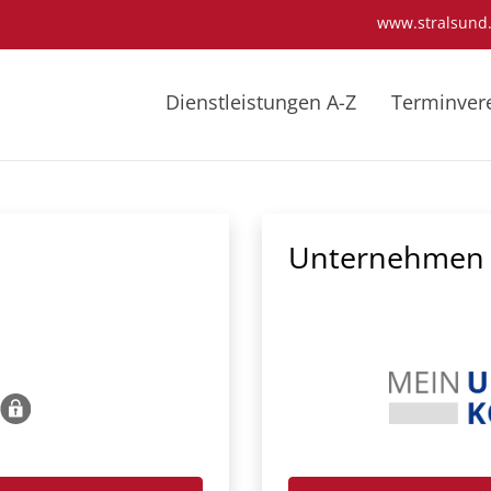
www.stralsund
Dienstleistungen A-Z
Terminver
Unternehmen 