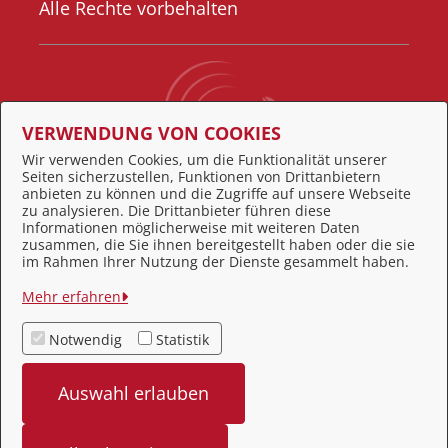
Alle Rechte vorbehalten
VERWENDUNG VON COOKIES
Wir verwenden Cookies, um die Funktionalität unserer
Seiten sicherzustellen, Funktionen von Drittanbietern
Behördennummer 115
anbieten zu können und die Zugriffe auf unsere Webseite
zu analysieren. Die Drittanbieter führen diese
Informationen möglicherweise mit weiteren Daten
zusammen, die Sie ihnen bereitgestellt haben oder die sie
Feedback
im Rahmen Ihrer Nutzung der Dienste gesammelt haben.
Impressum
Mehr erfahren
Datenschutz
Notwendig
Statistik
Kontakt
Auswahl erlauben
Barrierefreiheit