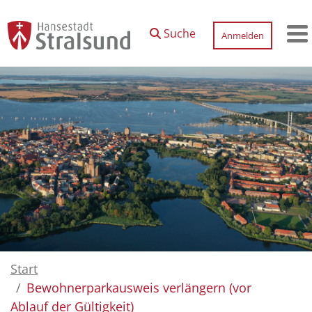
Zum Hauptinhalt springen
Suche
Anmelden
M
Start
Bewohnerparkausweis verlängern (vor
Ablauf der Gültigkeit)