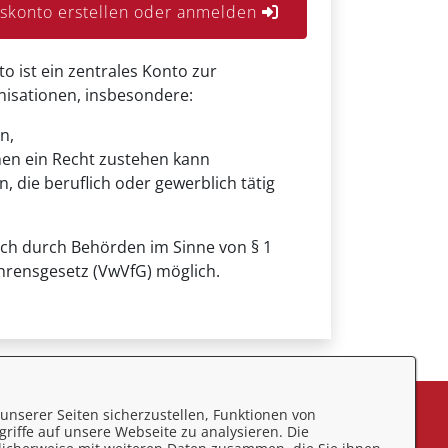
konto erstellen oder anmelden
ist ein zentrales Konto zur
anisationen, insbesondere:
n,
nen ein Recht zustehen kann
, die beruflich oder gewerblich tätig
uch durch Behörden im Sinne von § 1
hrensgesetz (VwVfG) möglich.
unserer Seiten sicherzustellen, Funktionen von
eedback
riffe auf unsere Webseite zu analysieren. Die