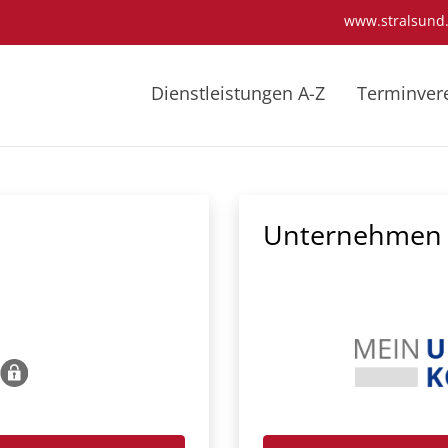
www.stralsund
Dienstleistungen A-Z
Terminver
Unternehmen 