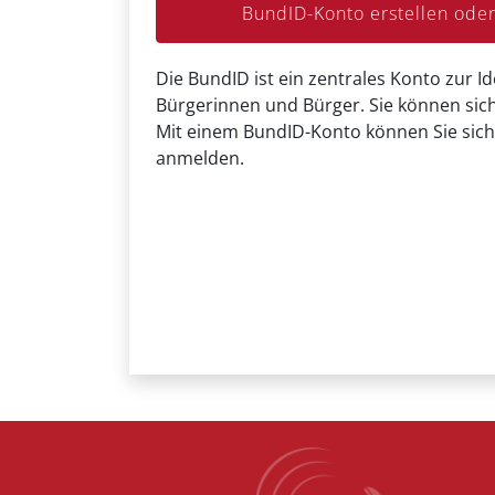
BundID-Konto erstellen od
Die BundID ist ein zentrales Konto zur Id
Bürgerinnen und Bürger. Sie können sich
Mit einem BundID-Konto können Sie sich
anmelden.