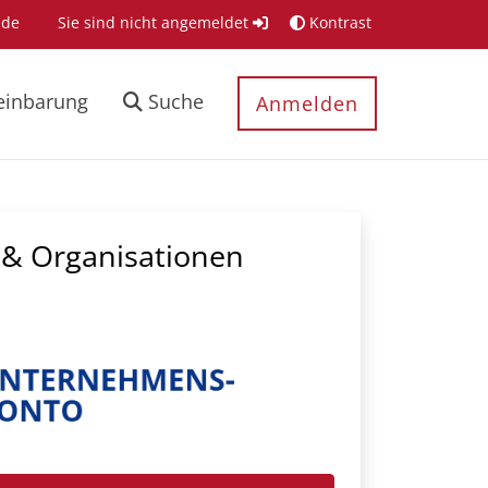
.de
Sie sind nicht angemeldet
Kontrast
einbarung
Suche
Anmelden
& Organisationen