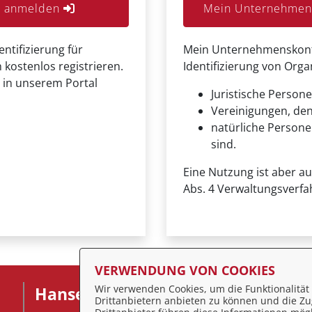
er anmelden
Mein Unternehmens
entifizierung für
Mein Unternehmenskonto 
 kostenlos registrieren.
Identifizierung von Org
 in unserem Portal
Juristische Persone
Vereinigungen, de
natürliche Personen
sind.
Eine Nutzung ist aber a
Abs. 4 Verwaltungsverfa
VERWENDUNG VON COOKIES
Wir verwenden Cookies, um die Funktionalität 
Hansestadt Stralsund
F
Drittanbietern anbieten zu können und die Zug