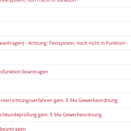
stsystem, noch nicht in Funktion -
antragen) - Achtung: Testsystem, noch nicht in Funktion -
eisfunktion beantragen
terrichtungsverfahren gem. § 34a Gewerbeordnung
achkundeprüfung gem. § 34a Gewerbeordnung
 beantragen