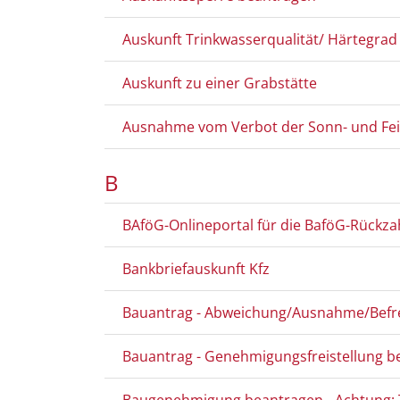
Auskunft Trinkwasserqualität/ Härtegrad
Auskunft zu einer Grabstätte
Ausnahme vom Verbot der Sonn- und Fei
B
BAföG-Onlineportal für die BaföG-Rückz
Bankbriefauskunft Kfz
Bauantrag - Abweichung/Ausnahme/Befreiu
Bauantrag - Genehmigungsfreistellung b