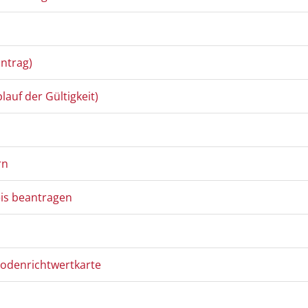
ntrag)
auf der Gültigkeit)
rn
eis beantragen
Bodenrichtwertkarte