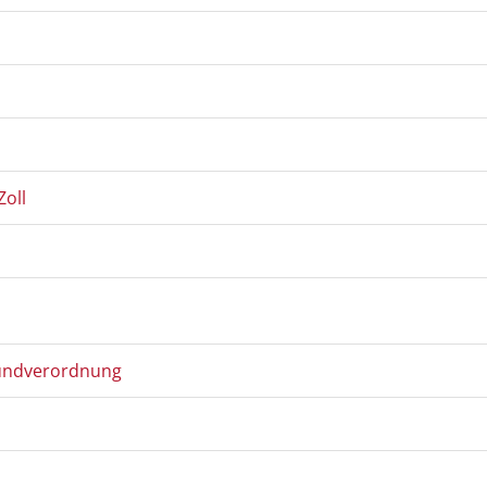
Zoll
undverordnung