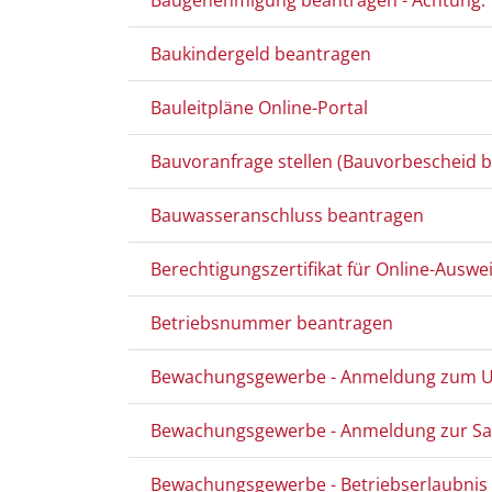
Baugenehmigung beantragen - Achtung: Te
Baukindergeld beantragen
Bauleitpläne Online-Portal
Bauvoranfrage stellen (Bauvorbescheid be
Bauwasseranschluss beantragen
Berechtigungszertifikat für Online-Ausw
Betriebsnummer beantragen
Bewachungsgewerbe - Anmeldung zum Un
Bewachungsgewerbe - Anmeldung zur S
Bewachungsgewerbe - Betriebserlaubnis