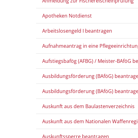
Anmeldung zur Fischereischeinprüfung
Apotheken Notdienst
Arbeitslosengeld I beantragen
Aufnahmeantrag in eine Pflegeeinrichtu
Aufstiegsbafög (AFBG) / Meister-BAföG b
Ausbildungsförderung (BAföG) beantrage
Ausbildungsförderung (BAföG) beantrage
Auskunft aus dem Baulastenverzeichnis
Auskunft aus dem Nationalen Waffenregi
Auskunftssperre beantragen