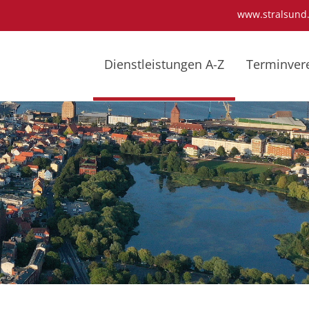
www.stralsund
Dienstleistungen A-Z
Terminver