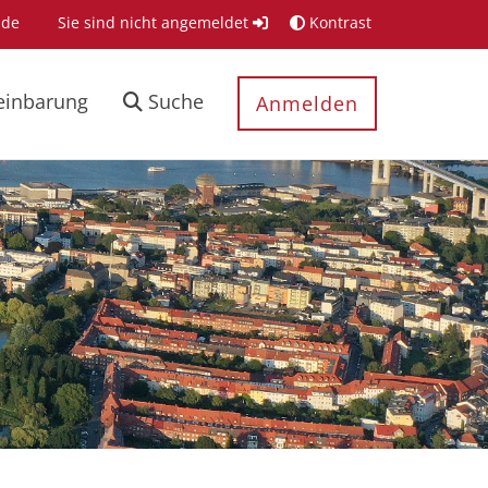
.de
Sie sind nicht angemeldet
Kontrast
einbarung
Suche
Anmelden