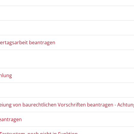
ertagsarbeit beantragen
ahlung
ng von baurechtlichen Vorschriften beantragen - Achtung:
eantragen