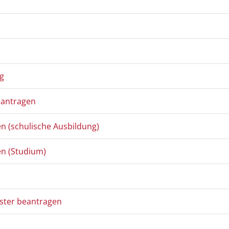
ng
eantragen
n (schulische Ausbildung)
n (Studium)
ster beantragen