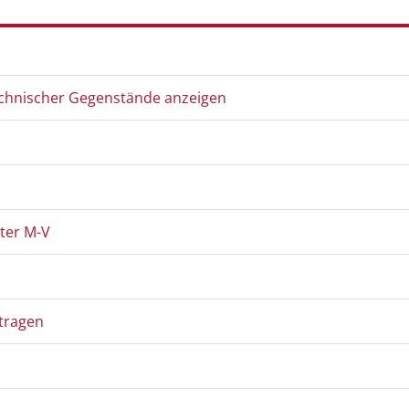
chnischer Gegenstände anzeigen
ster M-V
tragen